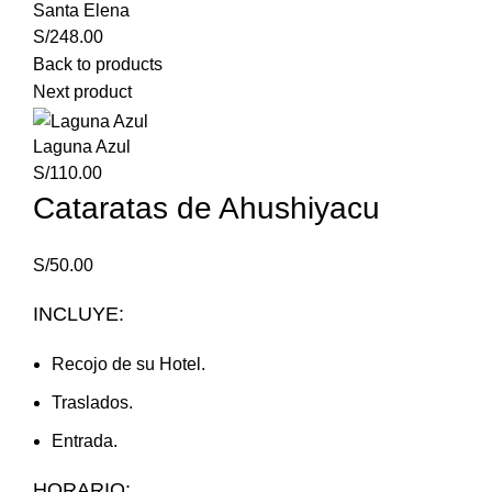
Santa Elena
S/
248.00
Back to products
Next product
Laguna Azul
S/
110.00
Cataratas de Ahushiyacu
S/
50.00
INCLUYE:
Recojo de su Hotel.
Traslados.
Entrada.
HORARIO: