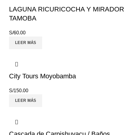
LAGUNA RICURICOCHA Y MIRADOR
TAMOBA
S/
60.00
LEER MÁS
City Tours Moyobamba
S/
150.00
LEER MÁS
Cascada de Carpishuyacu / Baños